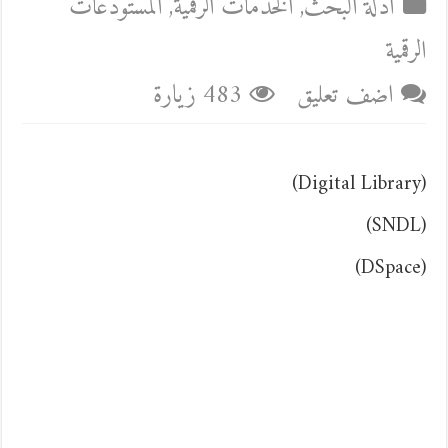
أدلة البحث
,
الخدمات الرقمية
,
المستودعات
الرقمية
اضف تعليق
483 زيارة
(Digital Library)
(SNDL)
(DSpace)