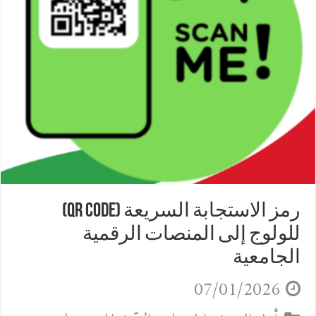
رمز الاستجابة السريعة (QR Code)
للولوج إلى المنصات الرقمية
الجامعية
07/01/2026