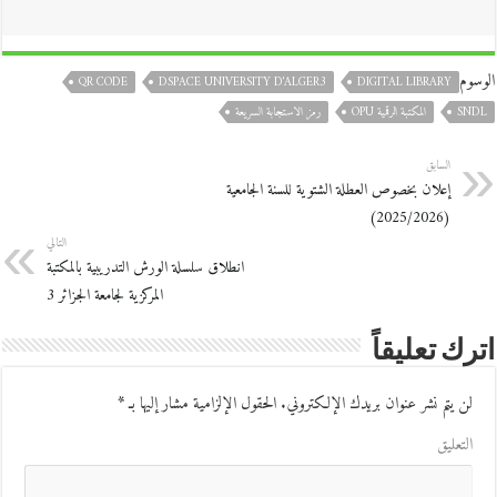
الوسوم
QR CODE
DSPACE UNIVERSITY D'ALGER3
DIGITAL LIBRARY
SNDL
المكتبة الرقمية OPU
رمز الاستجابة السريعة
السابق
إعلان بخصوص العطلة الشتوية للسنة الجامعية
(2025/2026)
التالي
انطلاق سلسلة الورش التدريبية بالمكتبة
المركزية لجامعة الجزائر 3
اترك تعليقاً
لن يتم نشر عنوان بريدك الإلكتروني.
الحقول الإلزامية مشار إليها بـ
*
التعليق