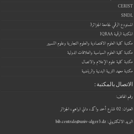
CERIST
SNDL
المستودع الرقمي لجامعة الجزائر3
المكتبة الرقمية IQRAA
مكتبة كلية العلوم الاقتصادية والعلوم التجارية وعلوم التسيير
مكتبة كلية العلوم السياسية والعلاقات الدولية
مكتبة كلية علوم الإعلام والاتصال
مكتبة معهد التربية البدنية والرياضية
الاتصال بالمكتبة :
رقم الهاتف:
العنوان: 02 شارع أحمد واكد، دالي ابراهيم، الجزائر
البريد الالكتروني: bib.centrale@univ-alger3.dz