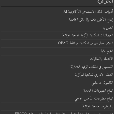
الجزائر3
أدوات الذكاء الاصطناعي الأكاديمية AI
إيداع الأطروحات والرسائل الجامعية
اتصل بنا:
احصائيات المكتبة المركزية لجامعة الجزائر3
اعلان حول فهرس المكتبة عبر الخط OPAC
اقترح كتابا
الأنشطة والفعاليات
التسجيل في المكتبة الرقمية IQRAA
التنظيم الإداري للمكتبة المركزية
القانــون الداخلــي
ايداع المطبوعات الجامعية
ايداع مطبوعات التأهيل الجامعي
ببليوغرافيا جامعة الجزائر3