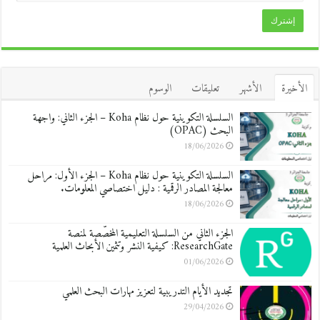
الأخيرة
الأشهر
تعليقات
الوسوم
السلسلة التكوينية حول نظام Koha – الجزء الثاني: واجهة
البحث (OPAC)
18/06/2026
السلسلة التكوينية حول نظام Koha – الجزء الأول: مراحل
معالجة المصادر الرقمية : دليل اختصاصي المعلومات.
18/06/2026
الجزء الثاني من السلسلة التعليمية المخصّصة لمنصة
ResearchGate: كيفية النشر وتثمين الأبحاث العلمية
01/06/2026
تجديد الأيام التدريبية لتعزيز مهارات البحث العلمي
29/04/2026