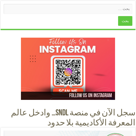
Follow us on instagram
Follow us on facebook
Follow us on Youtube
Follow us on Tiktok
سجل الآن في منصة SNDL… وادخل عالم
المعرفة الأكاديمية بلا حدود