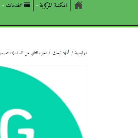
المكتبة المركزية
الخدمات
الرئيسية
/
أدلة البحث
/
الجزء الثاني من السلسلة التعليمية المخصّصة لمنصة ResearchGate: 