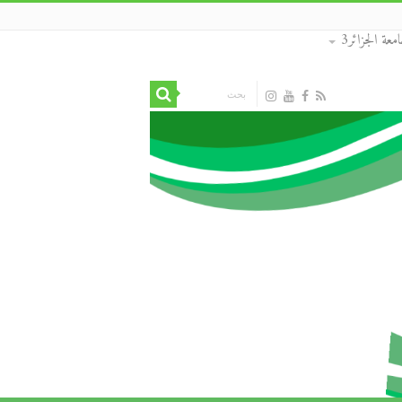
معة الجزائر3