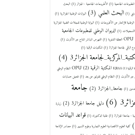
المطبوعات الجامعية
(1)
الأطروحات الجامعية - الجزائر
(1)
البحث
البحث العلمي
(3)
يمي
(1)
البوابات الوطنية الجزائرية
(1)
ة الوطنية للإشعار عن الأطروحات
(1)
البوابة الوطنية للمجلات العلمية الجزائرية
الديوان الوطني للمطبوعات الجامعية
التسجيلات
(1)
OPU
العطلة الشتوية
(1)
الفهرس المباشر المتاح عبر الأنترنت
(1)
دع الرقمي لجامعة الجزائر3
(1)
المكتبات الرقمية
(1)
كتبة_المركزية_لجامعة الجزائر3
(4)
المكتبة الرقمية OPU
(2)
لرقمية IQRAA
(1)
النظام الوطني
ق عبر الأنترنت
(1)
النظام الوطني للتوثيق عن بعد
(1)
تفعيل حسابات
جامعة
جامعة_الجزائر3
(2)
خدمين
(1)
زائر3
(6)
دليل جامعة الجزائر3
(2)
زيارة
قواعد البيانات
ية - جامعة الجزائر3
(1)
طلبة الدكتوراه
(1)
كلية العلوم الاقتصادية العلوم التجارية وعلوم التسيير
(1)
مصادر الإتاحة