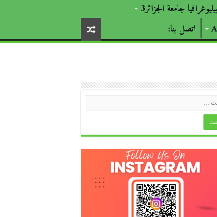
بليوغرافيا جامعة الجزائر3
اتصل بنا: