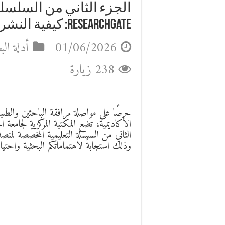
الجزء الثاني من السلسلة
ResearchGate: كيفية النشر وتثمين الأبحاث العلمية
01/06/2026
أدلة ال
238 زيارة
حرصًا على مواصلة مرافقة الباحثين والطلب
وذلك استجابةً لاهتماماتكم البحثية واحتياج