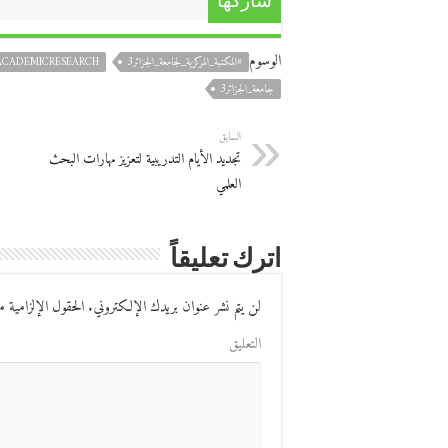
شاركها
الوسوم
#المكتبة_المركزية_لجامعة_الجزائر3
ACADEMICRESEARCH
جامعة_الجزائر3
السابق
تجديد الأيام التدريبية لتعزيز مهارات البحث
العلمي
اترك تعليقاً
لن يتم نشر عنوان بريدك الإلكتروني.
الحقول الإلزامية مش
التعليق