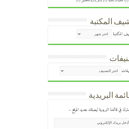
(1
ملتقيات وطنية
(1)
وثائق إدارية للتحميل
(1)
يف المكتبة
ف المكتبة
يفات
يفات
ائمة البريدية
ترك في قائمتنا البريدية ليصلك جديد الموقع .