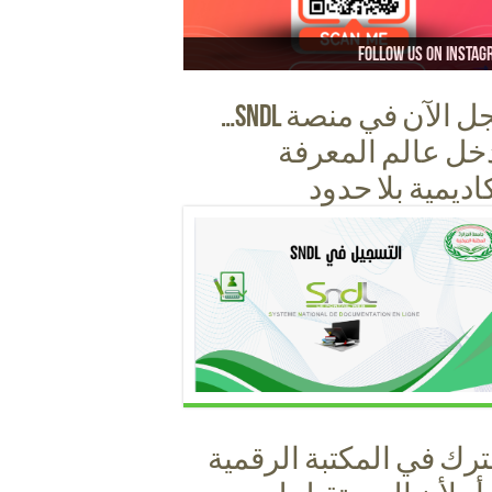
Follow us on instag
Follow us on faceb
Follow us on Yout
Follow us on Ti
سجل الآن في منصة SNDL…
خل عالم المعرفة
كاديمية بلا حدود
رك في المكتبة الرقمية