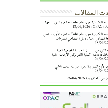
ث المقالات
السلسلة التكوينية حول نظام Koha – الجزء الثاني: واجهة
(OPAC)
18/06/2026
السلسلة التكوينية حول نظام Koha – الجزء الأول: مراحل
جة المصادر الرقمية : دليل اختصاصي المعلومات.
18/06/2
ء الثاني من السلسلة التعليمية المخصّصة لمنصة
R: كيفية النشر وتثمين الأبحاث العلمية
01/06/2
د الأيام التدريبية لتعزيز مهارات البحث العلمي
29/04/2
ن عن أيام تدريبية
26/04/2026