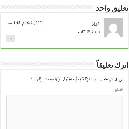
تعليق واحد
شيراز
30/01/2026 في 4:45 مساءً
اريد قرااة كتاب
رد
اترك تعليقاً
لن يتم نشر عنوان بريدك الإلكتروني.
الحقول الإلزامية مشار إليها بـ
*
التعليق