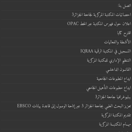
اتصل بنا:
احصائيات المكتبة المركزية لجامعة الجزائر3
اعلان حول فهرس المكتبة عبر الخط OPAC
اقترح كتابا
الأنشطة والفعاليات
التسجيل في المكتبة الرقمية IQRAA
التنظيم الإداري للمكتبة المركزية
القانــون الداخلــي
ايداع المطبوعات الجامعية
ايداع مطبوعات التأهيل الجامعي
ببليوغرافيا جامعة الجزائر3
تعزيز البحث العلمي بجامعة الجزائر 3 عبر إتاحة الوصول إلى قاعدة بيانات EBSCO
تقديم المكتبة المركزية
مهـــام المكتبــة المركزية