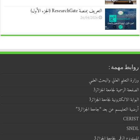
التعريف بمنصة ResearchGate (الجزء الأول)
26/04/2026
روابط مهمة :
وزارة التعليم العالي والبحث العلمي
الصفحة الرسمية لجامعة الجزائر3
البوابة الالكترونية لجامعة الجزائر3
أرضية التعليــــم عن بعد “جامعة الجزائر3”
CERIST
SNDL
المستودع الرقمي لجامعة الجزائر3