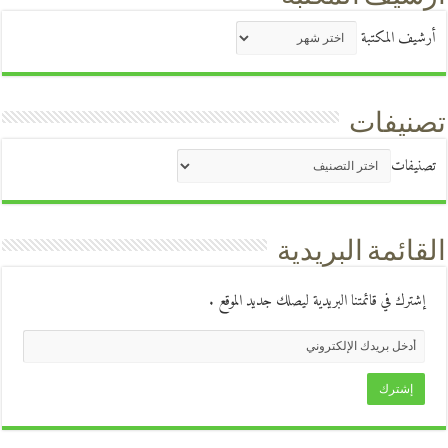
أرشيف المكتبة
تصنيفات
تصنيفات
القائمة البريدية
إشترك في قائمتنا البريدية ليصلك جديد الموقع .