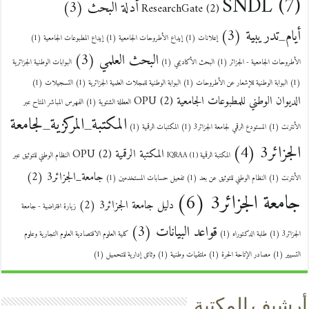
SNDL
(7)
أدلة البحث
(3)
ResearchGate
(2)
أيام_تدريبية
(3)
إعلانات
(1)
إيداع الأطروحات الجامعية
(1)
إيداع المطبوعات الجامعية
(1)
البحث العلمي
(3)
الأطروحات الجامعية - الجزائر
(1)
البحث الأكاديمي
(1)
البوابات الوطنية الجزائرية
(1)
البوابة الوطنية للإشعار عن الأطروحات
(1)
البوابة الوطنية للمجلات العلمية الجزائرية
(1)
التسجيلات
(1)
الديوان الوطني للمطبوعات الجامعية OPU
(2)
العطلة الشتوية
(1)
الفهرس المباشر المتاح عبر
المكتبة_المركزية_لجامعة
الأنترنت
(1)
المستودع الرقمي لجامعة الجزائر3
(1)
المكتبات الرقمية
(1)
الجزائر3
(4)
المكتبة الرقمية OPU
(2)
المكتبة الرقمية IQRAA
(1)
النظام الوطني للتوثيق عبر
جامعة_الجزائر3
(2)
الأنترنت
(1)
النظام الوطني للتوثيق عن بعد
(1)
تفعيل حسابات المستخدمين
(1)
جامعة الجزائر3
(6)
دليل جامعة الجزائر3
(2)
زيارة افتراضية - جامعة
قواعد البيانات
(3)
الجزائر3
(1)
طلبة الدكتوراه
(1)
كلية العلوم الاقتصادية العلوم التجارية وعلوم
التسيير
(1)
مصادر الإتاحة الحرة
(1)
ملتقيات وطنية
(1)
وثائق إدارية للتحميل
(1)
أرشيف المكتبة