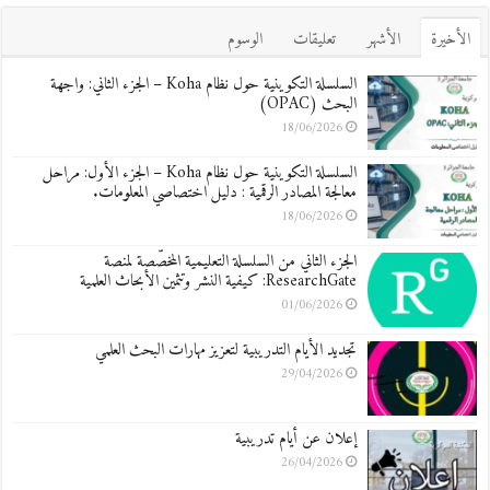
الأخيرة
الأشهر
تعليقات
الوسوم
السلسلة التكوينية حول نظام Koha – الجزء الثاني: واجهة
البحث (OPAC)
18/06/2026
السلسلة التكوينية حول نظام Koha – الجزء الأول: مراحل
معالجة المصادر الرقمية : دليل اختصاصي المعلومات.
18/06/2026
الجزء الثاني من السلسلة التعليمية المخصّصة لمنصة
ResearchGate: كيفية النشر وتثمين الأبحاث العلمية
01/06/2026
تجديد الأيام التدريبية لتعزيز مهارات البحث العلمي
29/04/2026
إعلان عن أيام تدريبية
26/04/2026