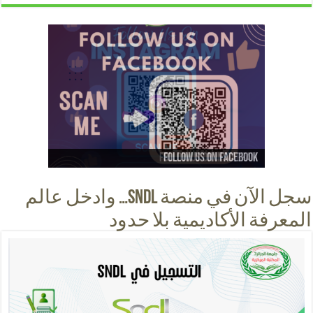
Follow us on instagram
Follow us on facebook
Follow us on Youtube
Follow us on Tiktok
سجل الآن في منصة SNDL… وادخل عالم
المعرفة الأكاديمية بلا حدود