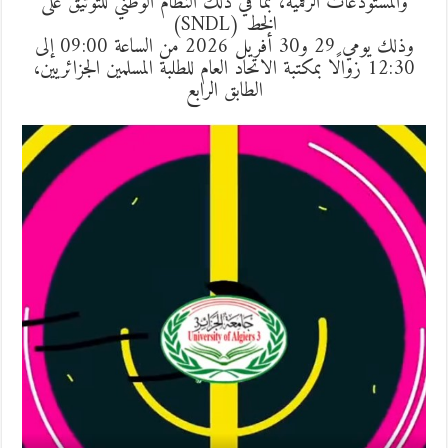
والمستودعات الرقمية، بما في ذلك النظام الوطني للتوثيق على
الخط (SNDL)
وذلك يومي 29 و30 أفريل 2026 من الساعة 09:00 إلى
12:30 زوالًا بمكتبة الاتحاد العام للطلبة المسلمين الجزائريين،
الطابق الرابع