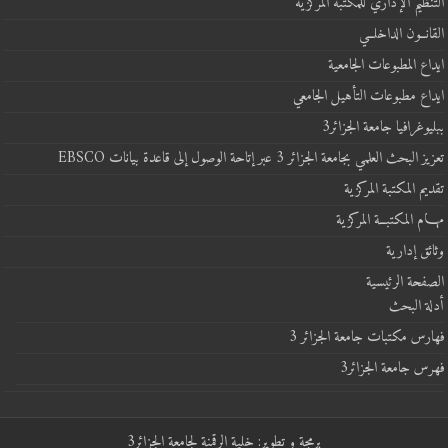
التنظيم الإداري للمكتبة المركزية
القانــون الداخلــي
ايداع المطبوعات الجامعية
ايداع مطبوعات التأهيل الجامعي
ببليوغرافيا جامعة الجزائر3
تعزيز البحث العلمي بجامعة الجزائر 3 عبر إتاحة الوصول إلى قاعدة بيانات EBSCO
تقديم المكتبة المركزية
مهـــام المكتبــة المركزية
وثائق إدارية
الصفحة الرئيسية
أدلة البحث
فهارس مكتبات جامعة الجزائر 3
فهرس جامعة الجزائر3
برمجة و تطوير: خلية الرقمنة لجامعة الجزائر3