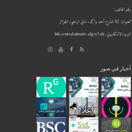
رقم الهاتف:
العنوان: 02 شارع أحمد واكد، دالي ابراهيم، الجزائر
البريد الالكتروني: bib.centrale@univ-alger3.dz
أخبار في صور