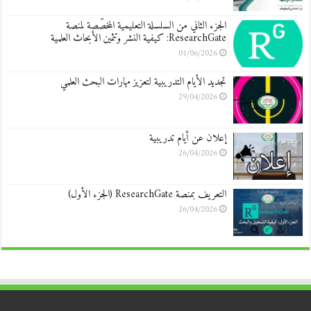
الجزء الثاني من السلسلة التعليمية المخصّصة لمنصة
ResearchGate: كيفية النشر وتثمين الأبحاث العلمية
01/06/2026
تجديد الأيام التدريبية لتعزيز مهارات البحث العلمي
29/04/2026
إعلان عن أيام تدريبية
26/04/2026
التعريف بمنصة ResearchGate (الجزء الأول)
26/04/2026