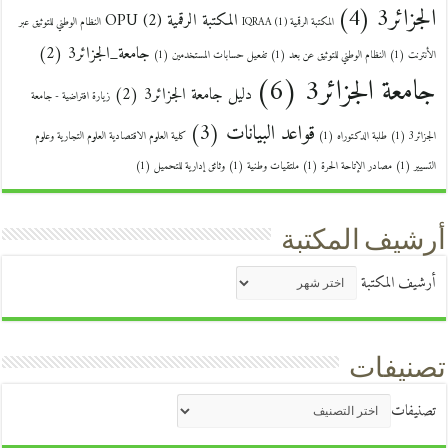
الجزائر3
(4)
المكتبة الرقمية OPU
(2)
المكتبة الرقمية IQRAA
(1)
النظام الوطني للتوثيق عبر
جامعة_الجزائر3
(2)
الأنترنت
(1)
النظام الوطني للتوثيق عن بعد
(1)
تفعيل حسابات المستخدمين
(1)
جامعة الجزائر3
(6)
دليل جامعة الجزائر3
(2)
زيارة افتراضية - جامعة
قواعد البيانات
(3)
الجزائر3
(1)
طلبة الدكتوراه
(1)
كلية العلوم الاقتصادية العلوم التجارية وعلوم
التسيير
(1)
مصادر الإتاحة الحرة
(1)
ملتقيات وطنية
(1)
وثائق إدارية للتحميل
(1)
أرشيف المكتبة
أرشيف المكتبة
تصنيفات
تصنيفات