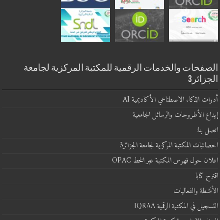
الصفحات والخدمات الرقمية للمكتبة المركزية لجامعة
الجزائر3
أدوات الذكاء الاصطناعي الأكاديمية AI
إيداع الأطروحات والرسائل الجامعية
اتصل بنا:
احصائيات المكتبة المركزية لجامعة الجزائر3
اعلان حول فهرس المكتبة عبر الخط OPAC
اقترح كتابا
الأنشطة والفعاليات
التسجيل في المكتبة الرقمية IQRAA