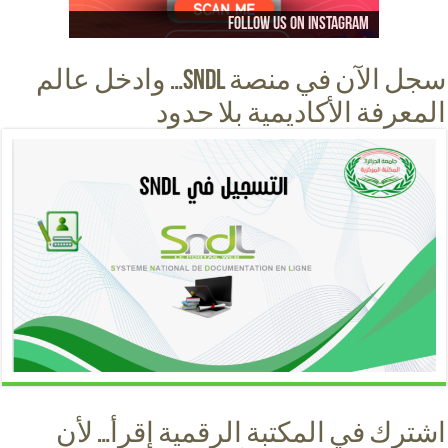
Follow us on instagram
Follow us on facebook
Follow us on Youtube
Follow us on Tiktok
سجل الآن في منصة SNDL… وادخل عالم
المعرفة الأكاديمية بلا حدود
اشترك في المكتبة الرقمية إقرأ… لأن