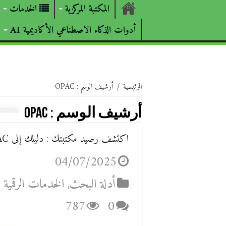
المكتبة المركزية
الخدمات
أدوات الذكاء الاصطناعي الأكاديمية AI
الرئيسية
/
أرشيف الوسم : OPAC
أرشيف الوسم :
OPAC
اكتشف رصيد مكتبتك : دليلك إلى OPAC
04/07/2025
أدلة البحث
,
الخدمات الرقمية
787
0