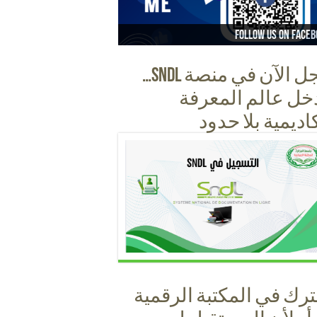
Follow us on instag
Follow us on faceb
Follow us on Yout
Follow us on Ti
سجل الآن في منصة SNDL…
خل عالم المعرفة
كاديمية بلا حدود
رك في المكتبة الرقمية