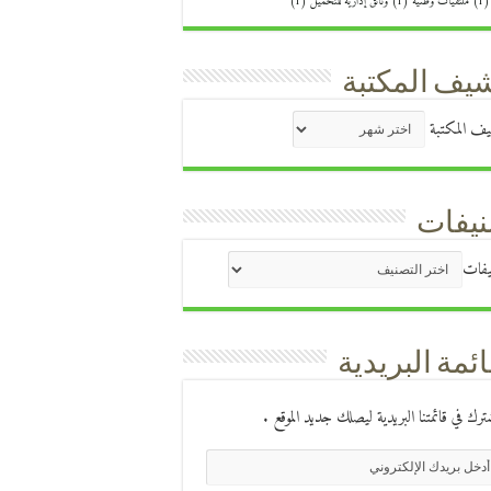
(1
ملتقيات وطنية
(1)
وثائق إدارية للتحميل
(1)
يف المكتبة
ف المكتبة
يفات
يفات
ائمة البريدية
ترك في قائمتنا البريدية ليصلك جديد الموقع .