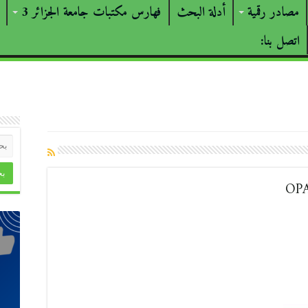
مصادر رقمية
أدلة البحث
فهارس مكتبات جامعة الجزائر 3
اتصل بنا: