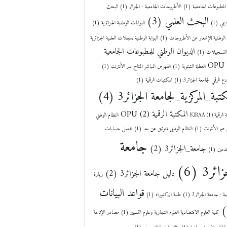
المطبوعات الجامعية
(1)
الأطروحات الجامعية - الجزائر
(1)
البحث
البحث العلمي
(3)
يمي
(1)
البوابات الوطنية الجزائرية
(1)
ة الوطنية للإشعار عن الأطروحات
(1)
البوابة الوطنية للمجلات العلمية الجزائرية
الديوان الوطني للمطبوعات الجامعية
التسجيلات
(1)
OPU
العطلة الشتوية
(1)
الفهرس المباشر المتاح عبر الأنترنت
(1)
دع الرقمي لجامعة الجزائر3
(1)
المكتبات الرقمية
(1)
كتبة_المركزية_لجامعة الجزائر3
(4)
المكتبة الرقمية OPU
(2)
لرقمية IQRAA
(1)
النظام الوطني
ق عبر الأنترنت
(1)
النظام الوطني للتوثيق عن بعد
(1)
تفعيل حسابات
جامعة
جامعة_الجزائر3
(2)
خدمين
(1)
زائر3
(6)
دليل جامعة الجزائر3
(2)
زيارة
قواعد البيانات
ية - جامعة الجزائر3
(1)
طلبة الدكتوراه
(1)
كلية العلوم الاقتصادية العلوم التجارية وعلوم التسيير
(1)
مصادر الإتاحة