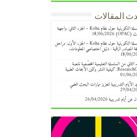
ث المقالات
السلسلة التكوينية حول نظام Koha – الجزء الثاني: واجهة
(OPAC)
18/06/2026
السلسلة التكوينية حول نظام Koha – الجزء الأول: مراحل
جة المصادر الرقمية : دليل اختصاصي المعلومات.
18/06/2
ء الثاني من السلسلة التعليمية المخصّصة لمنصة
R: كيفية النشر وتثمين الأبحاث العلمية
01/06/2
د الأيام التدريبية لتعزيز مهارات البحث العلمي
29/04/2
ن عن أيام تدريبية
26/04/2026