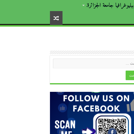
ببليوغرافيا جامعة الجزائر3