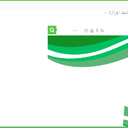
معة الجزائر3