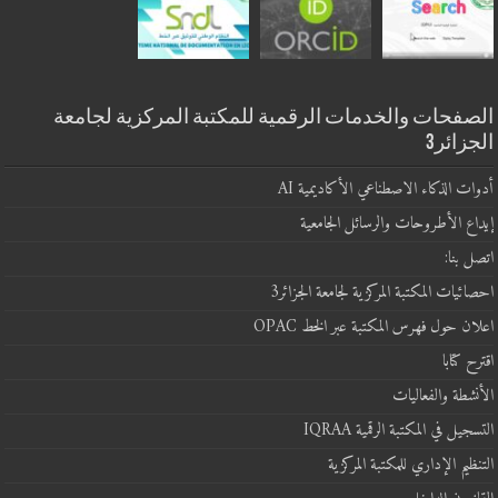
الصفحات والخدمات الرقمية للمكتبة المركزية لجامعة
الجزائر3
أدوات الذكاء الاصطناعي الأكاديمية AI
إيداع الأطروحات والرسائل الجامعية
اتصل بنا:
احصائيات المكتبة المركزية لجامعة الجزائر3
اعلان حول فهرس المكتبة عبر الخط OPAC
اقترح كتابا
الأنشطة والفعاليات
التسجيل في المكتبة الرقمية IQRAA
التنظيم الإداري للمكتبة المركزية