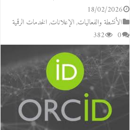
18/02/2026
الأنشطة والفعاليات
,
الإعلانات
,
الخدمات الرقمية
382
0