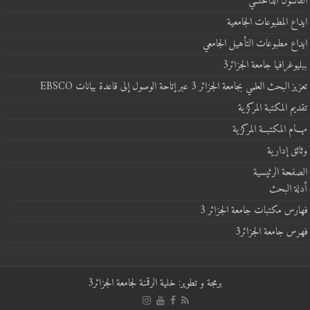
القانــون الداخلــي
ايداع المطبوعات الجامعية
ايداع مطبوعات التأهيل الجامعي
ببليوغرافيا جامعة الجزائر3
تعزيز البحث العلمي بجامعة الجزائر 3 عبر إتاحة الوصول إلى قاعدة بيانات EBSCO
تقديم المكتبة المركزية
مهـــام المكتبــة المركزية
وثائق إدارية
الصفحة الرئيسية
أدلة البحث
فهارس مكتبات جامعة الجزائر 3
فهرس جامعة الجزائر3
برمجة و تطوير: خلية الرقمنة لجامعة الجزائر3