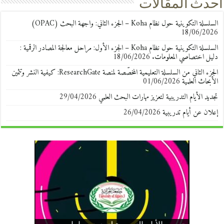
أحدث المقالات
السلسلة التكوينية حول نظام Koha – الجزء الثاني: واجهة البحث (OPAC)
18/06/2026
السلسلة التكوينية حول نظام Koha – الجزء الأول: مراحل معالجة المصادر الرقمية :
دليل اختصاصي المعلومات.
18/06/2026
الجزء الثاني من السلسلة التعليمية المخصّصة لمنصة ResearchGate: كيفية النشر وتثمين
الأبحاث العلمية
01/06/2026
تجديد الأيام التدريبية لتعزيز مهارات البحث العلمي
29/04/2026
إعلان عن أيام تدريبية
26/04/2026
إعلان بخصوص ضبط حسابات