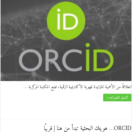
انطلاقًا من الأهمية المتزايدة للهوية الأكاديمية الرقمية، تضع المكتبة المركزية …
أكمل القراءة »
ORCID… هويتك البحثية تبدأ من هنا | قريبًا