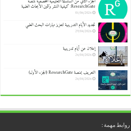
الجزء الثاني من السلسلة التعليمية المخصّصة لمنصة
ResearchGate: كيفية النشر وتثمين الأبحاث العلمية
01/06/2026
تجديد الأيام التدريبية لتعزيز مهارات البحث العلمي
29/04/2026
إعلان عن أيام تدريبية
26/04/2026
التعريف بمنصة ResearchGate (الجزء الأول)
26/04/2026
روابط مهمة :