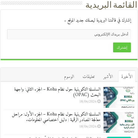
القائمة البريدية
إشترك في قائمتنا البريدية ليصلك جديد الموقع .
الأخيرة
الأشهر
تعليقات
الوسوم
السلسلة التكوينية حول نظام Koha – الجزء الثاني: واجهة
البحث (OPAC)
18/06/2026
السلسلة التكوينية حول نظام Koha – الجزء الأول: مراحل
معالجة المصادر الرقمية : دليل اختصاصي المعلومات.
18/06/2026