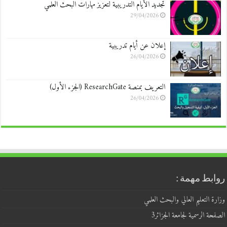
تجديد الأيام التدريبية لتعزيز مهارات البحث العلمي
29/04/2026
إعلان عن أيام تدريبية
26/04/2026
التعريف بمنصة ResearchGate (الجزء الأول)
26/04/2026
روابط مهمة :
وزارة التعليم العالي والبحث العلمي
الصفحة الرسمية لجامعة الجزائر3