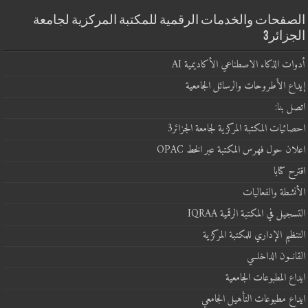
الصفحات والخدمات الرقمية للمكتبة المركزية لجامعة
الجزائر3
أدوات الذكاء الاصطناعي الأكاديمية AI
إيداع الأطروحات والرسائل الجامعية
اتصل بنا:
احصائيات المكتبة المركزية لجامعة الجزائر3
اعلان حول فهرس المكتبة عبر الخط OPAC
اقترح كتابا
الأنشطة والفعاليات
التسجيل في المكتبة الرقمية IQRAA
التنظيم الإداري للمكتبة المركزية
القانــون الداخلــي
ايداع المطبوعات الجامعية
ايداع مطبوعات التأهيل الجامعي