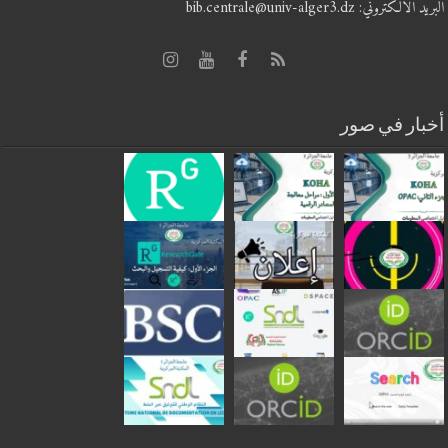
البريد الالكتروني: bib.centrale@univ-alger3.dz
أخبار في صور