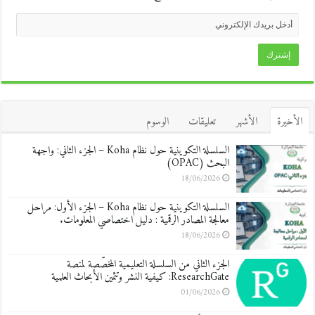
الأخيرة
الأشهر
تعليقات
الوسوم
السلسلة التكوينية حول نظام Koha – الجزء الثاني: واجهة
البحث (OPAC)
18/06/2026
السلسلة التكوينية حول نظام Koha – الجزء الأول: مراحل
معالجة المصادر الرقمية : دليل اختصاصي المعلومات.
18/06/2026
الجزء الثاني من السلسلة التعليمية المخصّصة لمنصة
ResearchGate: كيفية النشر وتثمين الأبحاث العلمية
01/06/2026