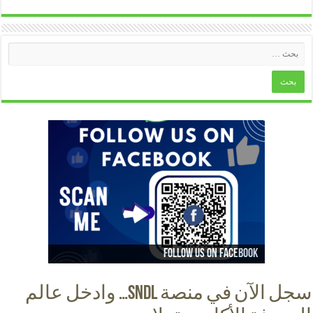
Follow us on instagram
Follow us on facebook
Follow us on Youtube
Follow us on Tiktok
سجل الآن في منصة SNDL… وادخل عالم