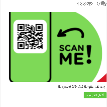
488
0
(Digital Library) (SNDL) (DSpace)
أكمل القراءة »