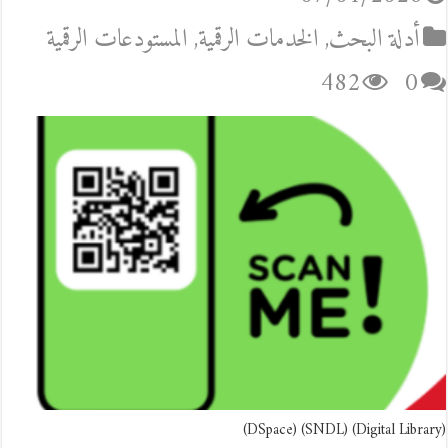
أدلة البحث
,
الخدمات الرقمية
,
المستودعات الرقمية
482
0
(Digital Library) (SNDL) (DSpace)