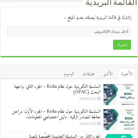
القائمة البريدية
إشترك في قائمتنا البريدية ليصلك جديد الموقع .
الأخيرة
الأشهر
تعليقات
الوسوم
السلسلة التكوينية حول نظام Koha – الجزء الثاني: واجهة
البحث (OPAC)
18/06/2026
السلسلة التكوينية حول نظام Koha – الجزء الأول: مراحل
معالجة المصادر الرقمية : دليل اختصاصي المعلومات.
18/06/2026
الجزء الثاني من السلسلة التعليمية المخصّصة لمنصة