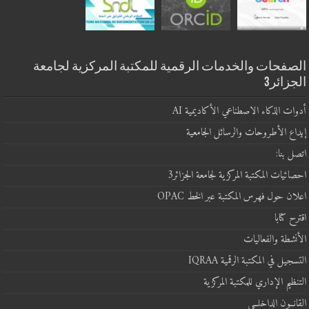
الصفحات والخدمات الرقمية للمكتبة المركزية لجامعة
الجزائر3
أدوات الذكاء الاصطناعي الأكاديمية AI
إيداع الأطروحات والرسائل الجامعية
اتصل بنا:
احصائيات المكتبة المركزية لجامعة الجزائر3
اعلان حول فهرس المكتبة عبر الخط OPAC
اقترح كتابا
الأنشطة والفعاليات
التسجيل في المكتبة الرقمية IQRAA
التنظيم الإداري للمكتبة المركزية
القانــون الداخلــي