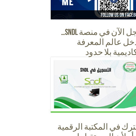
Follow us on instag
Follow us on faceb
Follow us on Yout
Follow us on Ti
سجل الآن في منصة SNDL…
خل عالم المعرفة
كاديمية بلا حدود
رك في المكتبة الرقمية