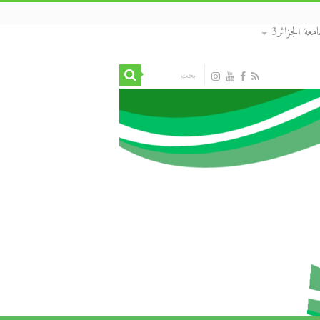
معة الجزائر3