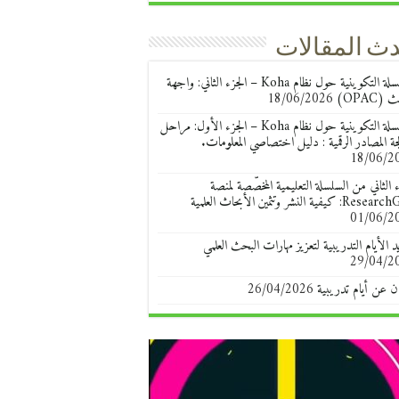
ث المقالات
السلسلة التكوينية حول نظام Koha – الجزء الثاني: واجهة
(OPAC)
18/06/2026
السلسلة التكوينية حول نظام Koha – الجزء الأول: مراحل
جة المصادر الرقمية : دليل اختصاصي المعلومات.
18/06/2
ء الثاني من السلسلة التعليمية المخصّصة لمنصة
R: كيفية النشر وتثمين الأبحاث العلمية
01/06/2
د الأيام التدريبية لتعزيز مهارات البحث العلمي
29/04/2
ن عن أيام تدريبية
26/04/2026