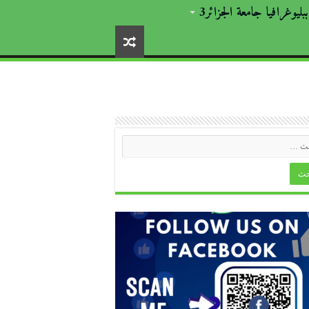
ببليوغرافيا جامعة الجزائر3