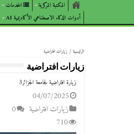
المكتبة المركزية
الخدمات
أدوات الذكاء الاصطناعي الأكاديمية AI
الرئيسية
/
زيارات افتراضية
زيارات افتراضية
زيارة افتراضية لجامعة الجزائر3
04/07/2025
زيارات افتراضية
0
710