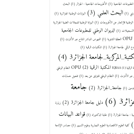
المطبوعات الجامعية
(1)
الأطروحات الجامعية - الجزائر
(1)
البحث
البحث العلمي
(3)
يمي
(1)
البوابات الوطنية الجزائرية
(1)
ة الوطنية للإشعار عن الأطروحات
(1)
البوابة الوطنية للمجلات العلمية الجزائرية
الديوان الوطني للمطبوعات الجامعية
التسجيلات
(1)
OPU
العطلة الشتوية
(1)
الفهرس المباشر المتاح عبر الأنترنت
(1)
دع الرقمي لجامعة الجزائر3
(1)
المكتبات الرقمية
(1)
كتبة_المركزية_لجامعة الجزائر3
(4)
المكتبة الرقمية OPU
(2)
لرقمية IQRAA
(1)
النظام الوطني
ق عبر الأنترنت
(1)
النظام الوطني للتوثيق عن بعد
(1)
تفعيل حسابات
جامعة
جامعة_الجزائر3
(2)
خدمين
(1)
زائر3
(6)
دليل جامعة الجزائر3
(2)
زيارة
قواعد البيانات
ية - جامعة الجزائر3
(1)
طلبة الدكتوراه
(1)
كلية العلوم الاقتصادية العلوم التجارية وعلوم التسيير
(1)
مصادر الإتاحة