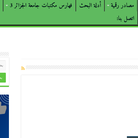
مصادر رقمية
أدلة البحث
فهارس مكتبات جامعة الجزائر 3
اتصل بنا: