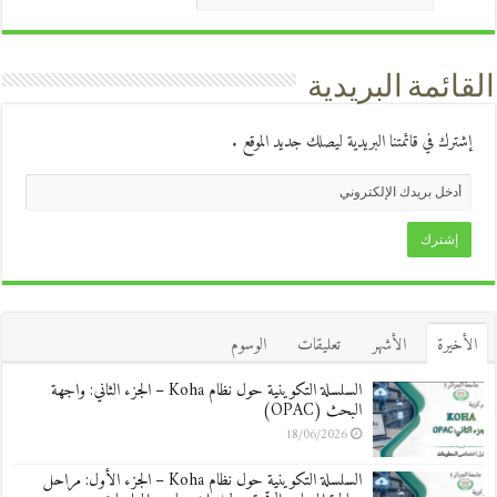
القائمة البريدية
إشترك في قائمتنا البريدية ليصلك جديد الموقع .
الأخيرة
الأشهر
تعليقات
الوسوم
السلسلة التكوينية حول نظام Koha – الجزء الثاني: واجهة
البحث (OPAC)
18/06/2026
السلسلة التكوينية حول نظام Koha – الجزء الأول: مراحل