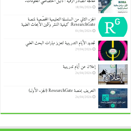
معالجة المصادر الرقمية : دليل اختصاصي المعلومات.
18/06/2026
الجزء الثاني من السلسلة التعليمية المخصّصة لمنصة
ResearchGate: كيفية النشر وتثمين الأبحاث العلمية
01/06/2026
تجديد الأيام التدريبية لتعزيز مهارات البحث العلمي
29/04/2026
إعلان عن أيام تدريبية
26/04/2026
التعريف بمنصة ResearchGate (الجزء الأول)
26/04/2026