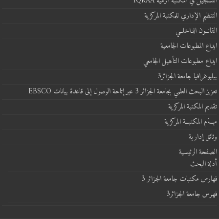
التسجيل في المكتبة الرقمية IQRAA
التنظيم الإداري للمكتبة المركزية
القانــون الداخلــي
ايداع المطبوعات الجامعية
ايداع مطبوعات التأهيل الجامعي
ببليوغرافيا جامعة الجزائر3
تعزيز البحث العلمي بجامعة الجزائر 3 عبر إتاحة الوصول إلى قاعدة بيانات EBSCO
تقديم المكتبة المركزية
مهـــام المكتبــة المركزية
وثائق إدارية
الصفحة الرئيسية
أدلة البحث
فهارس مكتبات جامعة الجزائر 3
فهرس جامعة الجزائر3