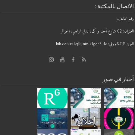
الاتصال بالمكتبة :
رقم الهاتف:
العنوان: 02 شارع أحمد واكد، دالي ابراهيم، الجزائر
البريد الالكتروني: bib.centrale@univ-alger3.dz
أخبار في صور