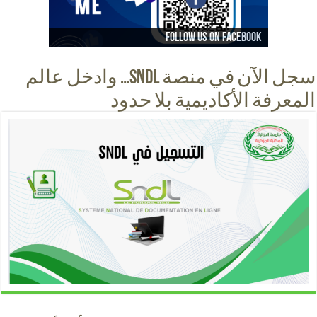
Follow us on instagram
Follow us on facebook
Follow us on Youtube
Follow us on Tiktok
سجل الآن في منصة SNDL… وادخل عالم
المعرفة الأكاديمية بلا حدود