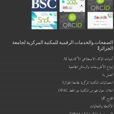
الصفحات والخدمات الرقمية للمكتبة المركزية لجامعة
الجزائر3
أدوات الذكاء الاصطناعي الأكاديمية AI
إيداع الأطروحات والرسائل الجامعية
اتصل بنا:
احصائيات المكتبة المركزية لجامعة الجزائر3
اعلان حول فهرس المكتبة عبر الخط OPAC
اقترح كتابا
الأنشطة والفعاليات