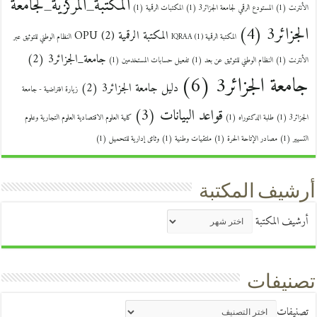
المكتبة_المركزية_لجامعة
الأنترنت
(1)
المستودع الرقمي لجامعة الجزائر3
(1)
المكتبات الرقمية
(1)
الجزائر3
(4)
المكتبة الرقمية OPU
(2)
المكتبة الرقمية IQRAA
(1)
النظام الوطني للتوثيق عبر
جامعة_الجزائر3
(2)
الأنترنت
(1)
النظام الوطني للتوثيق عن بعد
(1)
تفعيل حسابات المستخدمين
(1)
جامعة الجزائر3
(6)
دليل جامعة الجزائر3
(2)
زيارة افتراضية - جامعة
قواعد البيانات
(3)
الجزائر3
(1)
طلبة الدكتوراه
(1)
كلية العلوم الاقتصادية العلوم التجارية وعلوم
التسيير
(1)
مصادر الإتاحة الحرة
(1)
ملتقيات وطنية
(1)
وثائق إدارية للتحميل
(1)
أرشيف المكتبة
أرشيف المكتبة
تصنيفات
تصنيفات