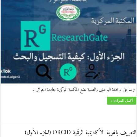
حرصا على مرافقة الباحثين والطلبة تضع المكتبة المركزية لجامعة الجزائر …
أكمل القراءة »
التعريف بالهوية الأكاديمية الرقمية ORCID (الجزء الأول)