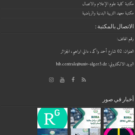
مكتبة كلية علوم الإعلام والاتصال
مكتبة معهد التربية البدنية والرياضية
الاتصال بالمكتبة :
رقم الهاتف:
العنوان: 02 شارع أحمد واكد، دالي ابراهيم، الجزائر
البريد الالكتروني: bib.centrale@univ-alger3.dz
أخبار في صور