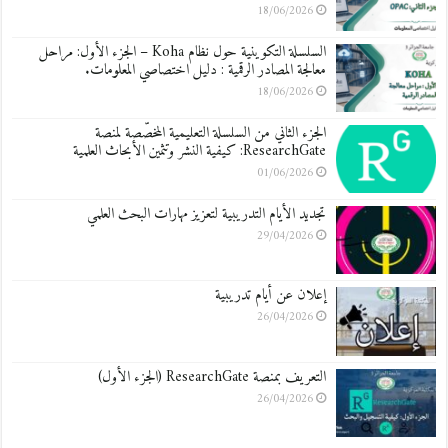
18/06/2026
السلسلة التكوينية حول نظام Koha – الجزء الأول: مراحل
معالجة المصادر الرقمية : دليل اختصاصي المعلومات.
18/06/2026
الجزء الثاني من السلسلة التعليمية المخصّصة لمنصة
ResearchGate: كيفية النشر وتثمين الأبحاث العلمية
01/06/2026
تجديد الأيام التدريبية لتعزيز مهارات البحث العلمي
29/04/2026
إعلان عن أيام تدريبية
26/04/2026
التعريف بمنصة ResearchGate (الجزء الأول)
26/04/2026