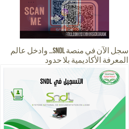
Follow us on instagram
Follow us on facebook
Follow us on Youtube
Follow us on Tiktok
سجل الآن في منصة SNDL… وادخل عالم
المعرفة الأكاديمية بلا حدود