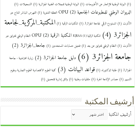
(1)
البوابة الوطنية للإشعار عن الأطروحات
(1)
البوابة الوطنية للمجلات العلمية الجزائرية
(1)
التسجيلات
(1)
الديوان الوطني للمطبوعات الجامعية OPU
(2)
العطلة الشتوية
(1)
الفهرس المباشر المتاح عبر
المكتبة_المركزية_لجامعة
الأنترنت
(1)
المستودع الرقمي لجامعة الجزائر3
(1)
المكتبات الرقمية
(1)
الجزائر3
(4)
المكتبة الرقمية OPU
(2)
المكتبة الرقمية IQRAA
(1)
النظام الوطني للتوثيق عبر
جامعة_الجزائر3
(2)
الأنترنت
(1)
النظام الوطني للتوثيق عن بعد
(1)
تفعيل حسابات المستخدمين
(1)
جامعة الجزائر3
(6)
دليل جامعة الجزائر3
(2)
زيارة افتراضية - جامعة
قواعد البيانات
(3)
الجزائر3
(1)
طلبة الدكتوراه
(1)
كلية العلوم الاقتصادية العلوم التجارية وعلوم
التسيير
(1)
مصادر الإتاحة الحرة
(1)
ملتقيات وطنية
(1)
وثائق إدارية للتحميل
(1)
أرشيف المكتبة
أرشيف المكتبة