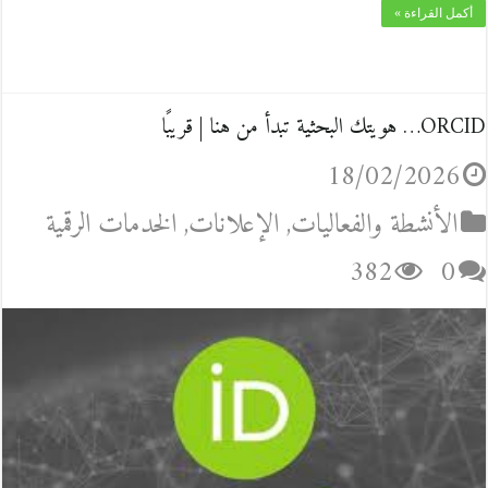
أكمل القراءة »
ORCID… هويتك البحثية تبدأ من هنا | قريبًا
18/02/2026
الأنشطة والفعاليات
,
الإعلانات
,
الخدمات الرقمية
382
0