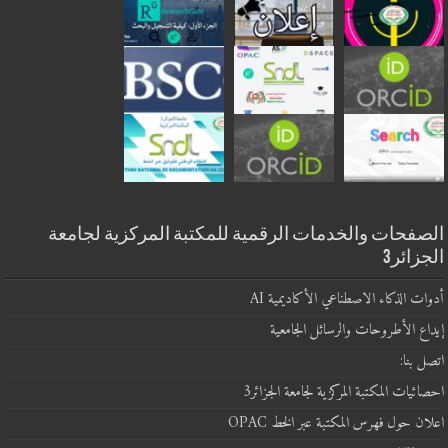
الصفحات والخدمات الرقمية للمكتبة المركزية لجامعة
الجزائر3
أدوات الذكاء الاصطناعي الأكاديمية AI
إيداع الأطروحات والرسائل الجامعية
اتصل بنا:
احصائيات المكتبة المركزية لجامعة الجزائر3
اعلان حول فهرس المكتبة عبر الخط OPAC