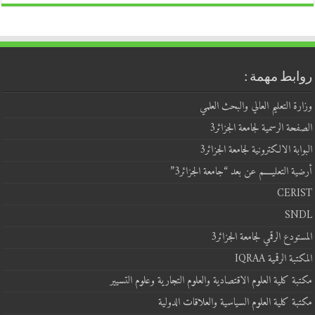
روابط مهمة :
وزارة التعليم العالي والبحث العلمي
الصفحة الرسمية لجامعة الجزائر3
البوابة الالكترونية لجامعة الجزائر3
أرضية التعليــــم عن بعد “جامعة الجزائر3”
CERIST
SNDL
المستودع الرقمي لجامعة الجزائر3
المكتبة الرقمية IQRAA
مكتبة كلية العلوم الاقتصادية والعلوم التجارية وعلوم التسيير
مكتبة كلية العلوم السياسية والعلاقات الدولية