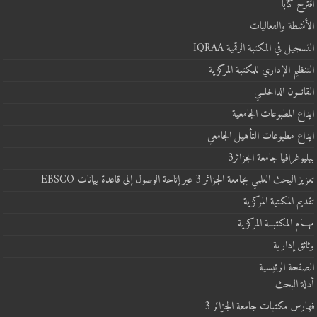
اقترح كتابا
الأنشطة والفعاليات
التسجيل في المكتبة الرقمية IQRAA
التنظيم الإداري للمكتبة المركزية
القانــون الداخلــي
ايداع المطبوعات الجامعية
ايداع مطبوعات التأهيل الجامعي
ببليوغرافيا جامعة الجزائر3
تعزيز البحث العلمي بجامعة الجزائر 3 عبر إتاحة الوصول إلى قاعدة بيانات EBSCO
تقديم المكتبة المركزية
مهـــام المكتبــة المركزية
وثائق إدارية
الصفحة الرئيسية
أدلة البحث
فهارس مكتبات جامعة الجزائر 3