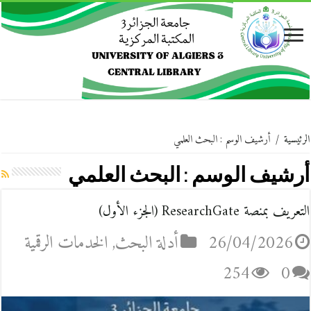
الرئيسية
/
أرشيف الوسم : البحث العلمي
أرشيف الوسم :
البحث العلمي
التعريف بمنصة ResearchGate (الجزء الأول)
26/04/2026
أدلة البحث
,
الخدمات الرقمية
254
0