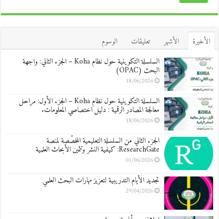
الأخيرة
الأشهر
تعليقات
الوسوم
السلسلة التكوينية حول نظام Koha – الجزء الثاني: واجهة
البحث (OPAC)
18/06/2026
السلسلة التكوينية حول نظام Koha – الجزء الأول: مراحل
معالجة المصادر الرقمية : دليل اختصاصي المعلومات.
18/06/2026
الجزء الثاني من السلسلة التعليمية المخصّصة لمنصة
ResearchGate: كيفية النشر وتثمين الأبحاث العلمية
01/06/2026
تجديد الأيام التدريبية لتعزيز مهارات البحث العلمي
29/04/2026