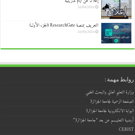
إعلان عن أيام تدريبية
26/04/2026
التعريف بمنصة ResearchGate (الجزء الأول)
26/04/2026
روابط مهمة :
وزارة التعليم العالي والبحث العلمي
الصفحة الرسمية لجامعة الجزائر3
البوابة الالكترونية لجامعة الجزائر3
أرضية التعليــــم عن بعد “جامعة الجزائر3”
CERIST