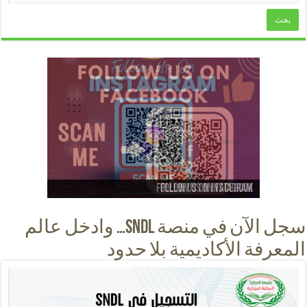
Follow us on instagram
Follow us on facebook
Follow us on Youtube
Follow us on Tiktok
سجل الآن في منصة SNDL… وادخل عالم
المعرفة الأكاديمية بلا حدود