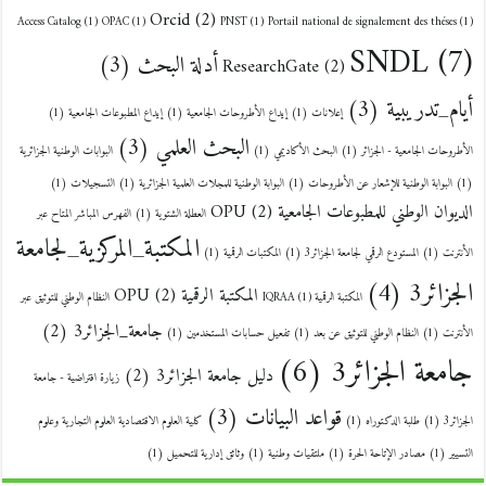
Orcid
(2)
Access Catalog
(1)
OPAC
(1)
PNST
(1)
Portail national de signalement des théses
(1)
SNDL
(7)
أدلة البحث
(3)
ResearchGate
(2)
أيام_تدريبية
(3)
إعلانات
(1)
إيداع الأطروحات الجامعية
(1)
إيداع المطبوعات الجامعية
(1)
البحث العلمي
(3)
الأطروحات الجامعية - الجزائر
(1)
البحث الأكاديمي
(1)
البوابات الوطنية الجزائرية
(1)
البوابة الوطنية للإشعار عن الأطروحات
(1)
البوابة الوطنية للمجلات العلمية الجزائرية
(1)
التسجيلات
(1)
الديوان الوطني للمطبوعات الجامعية OPU
(2)
العطلة الشتوية
(1)
الفهرس المباشر المتاح عبر
المكتبة_المركزية_لجامعة
الأنترنت
(1)
المستودع الرقمي لجامعة الجزائر3
(1)
المكتبات الرقمية
(1)
الجزائر3
(4)
المكتبة الرقمية OPU
(2)
المكتبة الرقمية IQRAA
(1)
النظام الوطني للتوثيق عبر
جامعة_الجزائر3
(2)
الأنترنت
(1)
النظام الوطني للتوثيق عن بعد
(1)
تفعيل حسابات المستخدمين
(1)
جامعة الجزائر3
(6)
دليل جامعة الجزائر3
(2)
زيارة افتراضية - جامعة
قواعد البيانات
(3)
الجزائر3
(1)
طلبة الدكتوراه
(1)
كلية العلوم الاقتصادية العلوم التجارية وعلوم
التسيير
(1)
مصادر الإتاحة الحرة
(1)
ملتقيات وطنية
(1)
وثائق إدارية للتحميل
(1)