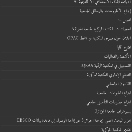
أدوات الذكاء الاصطناعي الأكاديمية AI
إيداع الأطروحات والرسائل الجامعية
اتصل بنا:
احصائيات المكتبة المركزية لجامعة الجزائر3
اعلان حول فهرس المكتبة عبر الخط OPAC
اقترح كتابا
الأنشطة والفعاليات
التسجيل في المكتبة الرقمية IQRAA
التنظيم الإداري للمكتبة المركزية
القانــون الداخلــي
ايداع المطبوعات الجامعية
ايداع مطبوعات التأهيل الجامعي
ببليوغرافيا جامعة الجزائر3
تعزيز البحث العلمي بجامعة الجزائر 3 عبر إتاحة الوصول إلى قاعدة بيانات EBSCO
تقديم المكتبة المركزية