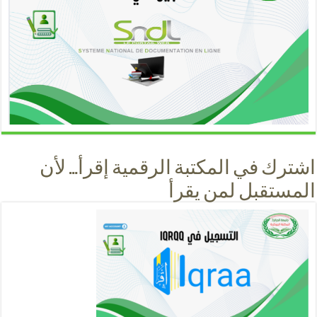
اشترك في المكتبة الرقمية إقرأ… لأن
المستقبل لمن يقرأ