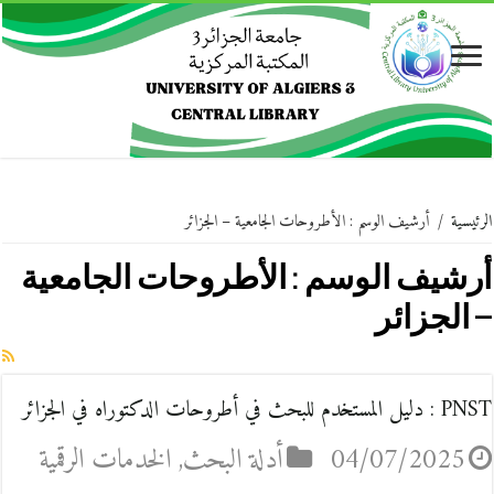
الرئيسية
/
أرشيف الوسم : الأطروحات الجامعية – الجزائر
أرشيف الوسم :
الأطروحات الجامعية
– الجزائر
PNST : دليل المستخدم للبحث في أطروحات الدكتوراه في الجزائر
04/07/2025
أدلة البحث
,
الخدمات الرقمية