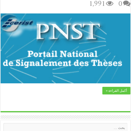
1,991
0
أكمل القراءة »