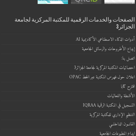
الصفحات والخدمات الرقمية للمكتبة المركزية لجامعة
الجزائر3
أدوات الذكاء الاصطناعي الأكاديمية AI
إيداع الأطروحات والرسائل الجامعية
اتصل بنا:
احصائيات المكتبة المركزية لجامعة الجزائر3
اعلان حول فهرس المكتبة عبر الخط OPAC
اقترح كتابا
الأنشطة والفعاليات
التسجيل في المكتبة الرقمية IQRAA
التنظيم الإداري للمكتبة المركزية
القانــون الداخلــي
ايداع المطبوعات الجامعية