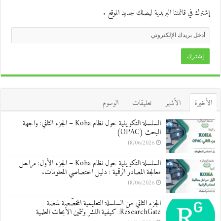
إشترك في قائمتنا البريدية ليصلك جديد الموقع .
الأخيرة
الأشهر
تعليقات
الوسوم
السلسلة التكوينية حول نظام Koha – الجزء الثاني: واجهة
البحث (OPAC)
18/06/2026
السلسلة التكوينية حول نظام Koha – الجزء الأول: مراحل
معالجة المصادر الرقمية : دليل اختصاصي المعلومات.
18/06/2026
الجزء الثاني من السلسلة التعليمية المخصّصة لمنصة
ResearchGate: كيفية النشر وتثمين الأبحاث العلمية