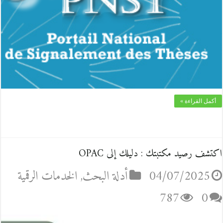
أكمل القراءة »
اكتشف رصيد مكتبتك : دليلك إلى OPAC
04/07/2025
أدلة البحث
,
الخدمات الرقمية
787
0