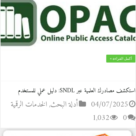
أكمل القراءة »
استكشف مصادرك العلمية عبر SNDL: دليل عملي للمستخدم
04/07/2025
أدلة البحث
,
الخدمات الرقمية
1,032
0