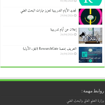
01/06/2026
تجديد الأيام التدريبية لتعزيز مهارات البحث العلمي
29/04/2026
إعلان عن أيام تدريبية
26/04/2026
التعريف بمنصة ResearchGate (الجزء الأول)
26/04/2026
روابط مهمة :
وزارة التعليم العالي والبحث العلمي