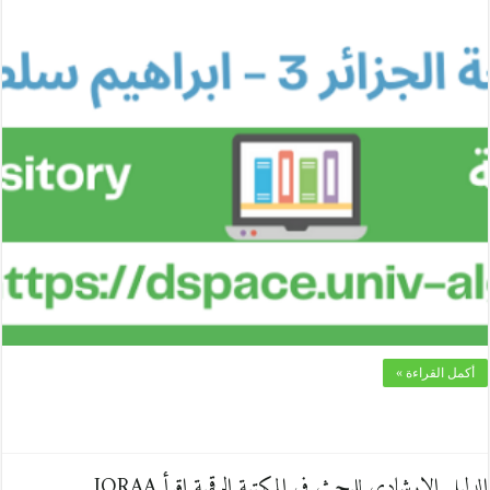
أكمل القراءة »
الدليل الإرشادي للبحث في المكتبة الرقمية اقرأ IQRAA