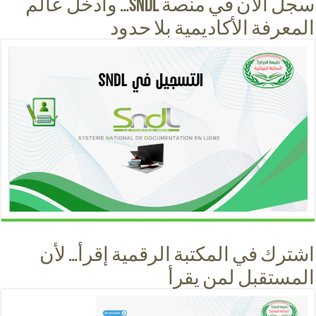
سجل الآن في منصة SNDL… وادخل عالم
المعرفة الأكاديمية بلا حدود
اشترك في المكتبة الرقمية إقرأ… لأن
المستقبل لمن يقرأ