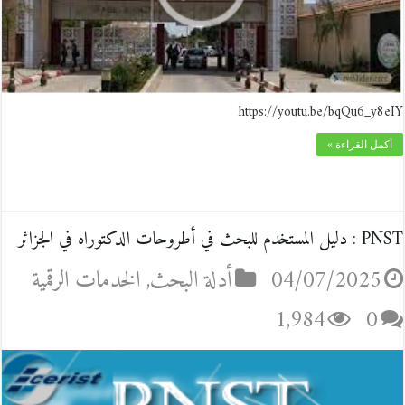
https://youtu.be/bqQu6_y8eIY
أكمل القراءة »
PNST : دليل المستخدم للبحث في أطروحات الدكتوراه في الجزائر
04/07/2025
أدلة البحث
,
الخدمات الرقمية
1,984
0